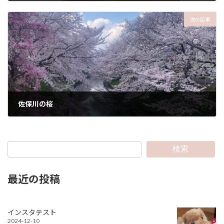
2019-02-23
次の記事
佐保川の桜
2020-04-26
検索
最近の投稿
インスタテスト
2024-12-10