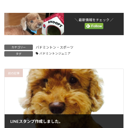
＼ 最新情報をチェック ／
バドミントン・スポーツ
カテゴリー
バドミントンジュニア
タグ
前の記事
LINEスタンプ作成しました。