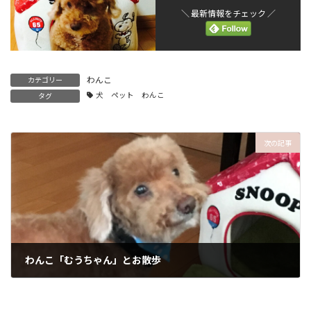
＼ 最新情報をチェック ／
わんこ
カテゴリー
犬 ペット わんこ
タグ
次の記事
わんこ「むうちゃん」とお散歩
2015-09-03