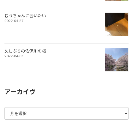
むうちゃんに会いたい
2022-04-27
久しぶりの佐保川の桜
2022-04-05
アーカイヴ
ア
ー
カ
イ
ブ