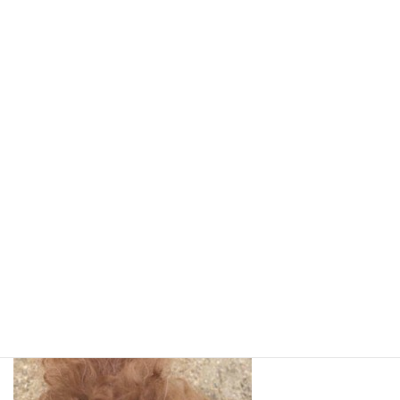
最近(2016年２月)
シッポのハゲ
がひどくなってきて、もしかしたら
皮膚病かな？
以前、もう少し薄毛程度のときに、予防接種のついでに獣医さん
に診てもらったときは、「老化だと思います！」と言われたので、
白髪も増えてきたし、お鼻のまわりもハゲてきたので、そのまんま
放っておいたのですが．．．
少し皮膚がボコボコしてきたような．．．
↓ しっぽの先だけの写真