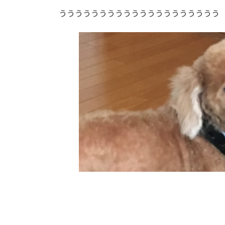
うううううううううううううううううううう