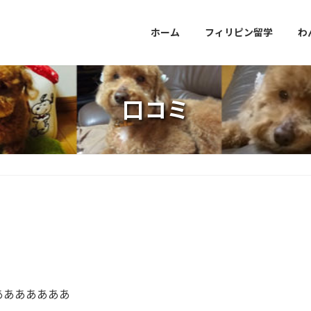
ホーム
フィリピン留学
わ
口コミ
あああああああ