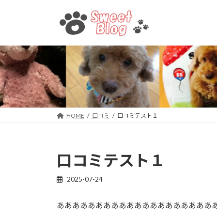
コ
ナ
ン
ビ
テ
ゲ
ン
ー
ツ
シ
へ
ョ
ス
ン
キ
に
ッ
移
プ
動
HOME
口コミ
口コミテスト１
口コミテスト１
2025-07-24
ああああああああああああああああああああ